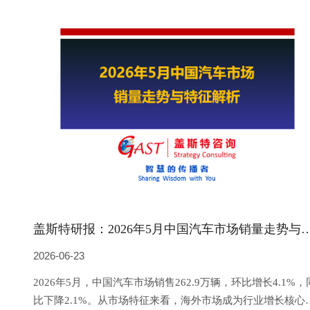
盖斯特研报：2026年5月中国汽车市场销量走势与
征解析
2026-06-23
2026年5月，中国汽车市场销售262.9万辆，环比增长4.1%，
比下降2.1%。从市场特征来看，海外市场成为行业增长核心