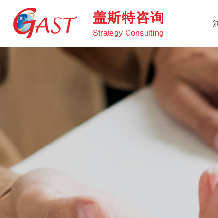
盖斯特咨询
Strategy Consulting