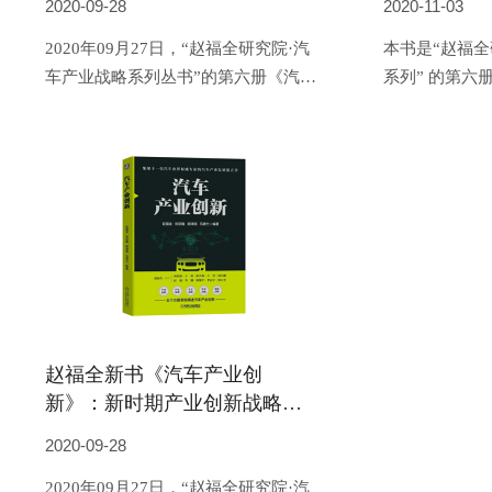
2020-09-28
2020-11-03
2020年09月27日，“赵福全研究院·汽
本书是“赵福全
车产业战略系列丛书”的第六册《汽车
系列” 的第六
产业创新》新书发布会在北京凤凰国
福全研究院”第
际传媒中心隆重召开，以下是关于这
场高端对话, 
本新书的介绍：
锦、于勇、张
付强、李钢、
全等10 位领
产业创新开展
赵福全新书《汽车产业创
新》：新时期产业创新战略全
景解析
2020-09-28
2020年09月27日，“赵福全研究院·汽