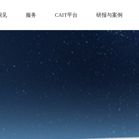
洞见
服务
CAIT平台
研报与案例