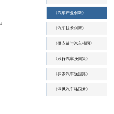
《汽车产业创新》
日
《汽车技术创新》
书
车
《供应链与汽车强国》
和
堪
《践行汽车强国策》
产
泛
《探索汽车强国路》
，
创
《洞见汽车强国梦》
，
了