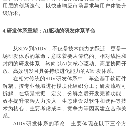
用层的创新迭代，以快速响应市场需求与用户体验升
级诉求。
4.研发体系重塑：AI驱动的研发体系革命
从SDV到AIDV，不仅是技术能力的跃迁，更是一
场研发体系的革命，意味着要从传统的、相对线性和
封闭的研发体系，转向以AI为核心驱动、高度协同开
放、高效研发且具备持续进化能力的AI研发体系。
在相对传统的SDV研发体系中，车企基于软硬件
解耦，按专业领域进行模块化组织分工；研发流程可
拆解，在场景挖掘、定义、分解之后开发完善功能，
效率提升依赖人力投入；生态建设以软件和硬件等技
术为核心，主要考虑成本、竞争力等因素建立合作关
系。
AIDV研发体系的革命，主要体现在以下三个方