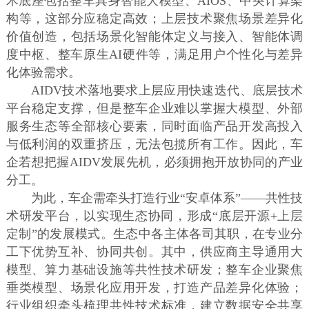
术底座包括整车具身智能大模型、AIOS、中央计算架
构等，这部分应稳定高效；上层技术聚焦场景差异化
价值创造，包括场景化智能体定义与接入、智能体调
度中枢、整车原生AI硬件等，满足用户个性化与差异
化体验需求。
AIDV技术落地要求上层应用快速迭代、底层技术
平台稳定支撑，但是整车企业难以掌握大模型、外部
服务生态等全部核心要素，同时面临产品开发高投入
与低利润的双重挤压，无法包揽所有工作。因此，车
企若想把握AIDV发展先机，必须拥抱开放协同的产业
分工。
为此，车企需牵头打造行业“安卓体系”——共性技
术研发平台，以实现生态协同，形成“底层开源+上层
定制”的发展模式。生态中各主体各司其职，在专业分
工下优势互补、协同共创。其中，供应商主导通用大
模型、算力基础设施等共性技术研发；整车企业聚焦
垂类模型、场景化应用开发，打造产品差异化体验；
行业组织牵头梳理共性技术标准，建立数据安全共享