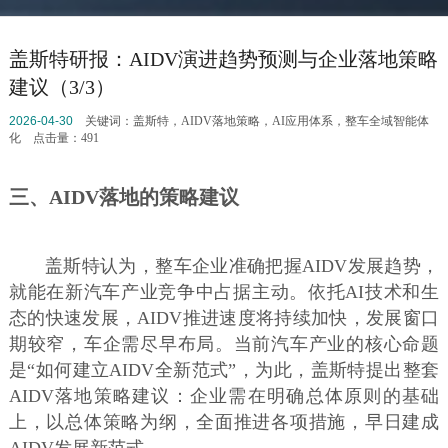
盖斯特研报：AIDV演进趋势预测与企业落地策略
建议（3/3）
2026-04-30
关键词：
盖斯特，AIDV落地策略，AI应用体系，整车全域智能体
化
点击量：491
三、AIDV落地的策略建议
盖斯特认为，整车企业准确把握AIDV发展趋势，
就能在新汽车产业竞争中占据主动。依托AI技术和生
态的快速发展，AIDV推进速度将持续加快，发展窗口
期较窄，车企需尽早布局。当前汽车产业的核心命题
是“如何建立AIDV全新范式”，为此，盖斯特提出整套
AIDV落地策略建议：企业需在明确总体原则的基础
上，以总体策略为纲，全面推进各项措施，早日建成
AIDV发展新范式。