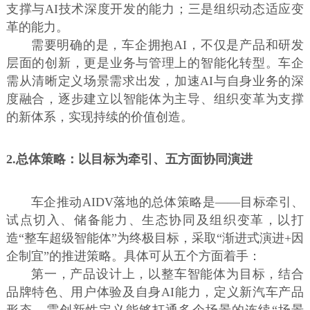
支撑与AI技术深度开发的能力；三是组织动态适应变
革的能力。
需要明确的是，车企拥抱AI，不仅是产品和研发
层面的创新，更是业务与管理上的智能化转型。车企
需从清晰定义场景需求出发，加速AI与自身业务的深
度融合，逐步建立以智能体为主导、组织变革为支撑
的新体系，实现持续的价值创造。
2.总体策略：以目标为牵引、五方面协同演进
车企推动AIDV落地的总体策略是——目标牵引、
试点切入、储备能力、生态协同及组织变革，以打
造“整车超级智能体”为终极目标，采取“渐进式演进+因
企制宜”的推进策略。具体可从五个方面着手：
第一，产品设计上，以整车智能体为目标，结合
品牌特色、用户体验及自身AI能力，定义新汽车产品
形态。需创新性定义能够打通多个场景的连续“场景