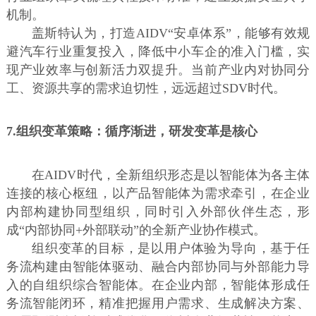
机制。
盖斯特认为，打造AIDV“安卓体系”，能够有效规
避汽车行业重复投入，降低中小车企的准入门槛，实
现产业效率与创新活力双提升。当前产业内对协同分
工、资源共享的需求迫切性，远远超过SDV时代。
7.组织变革策略：循序渐进，研发变革是核心
在AIDV时代，全新组织形态是以智能体为各主体
连接的核心枢纽，以产品智能体为需求牵引，在企业
内部构建协同型组织，同时引入外部伙伴生态，形
成“内部协同+外部联动”的全新产业协作模式。
组织变革的目标，是以用户体验为导向，基于任
务流构建由智能体驱动、融合内部协同与外部能力导
入的自组织综合智能体。在企业内部，智能体形成任
务流智能闭环，精准把握用户需求、生成解决方案、