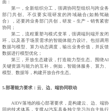
面：
第一，全新组织分工，强调协同型组织与跨业务
部门共创。不仅要实现研发的跨域融合(如舱驾融
合），还要跨业务部门共创，研发－生产－销售紧密
协同；
第二，流程重塑与模式变革，强调端到端开发闭
环，以及基于场景需求的智能体能力设计。包括调用
数据与模型、算力动态调度，输出业务价值，并反馈
数据进行模型优化；
第三，开放生态建设，打造能力型生态。围绕AI
关键资源与能力的互补，例如，智能体服务、算力、
模型、数据等，构建开放合作生态。
5.部署能力要求：云、边、端协同联动
AIDV落地的核心部署要求，是构建云、边、端协
同的技术体系，支撑AI汽车具备独立学习与自主执行