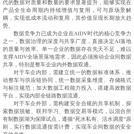
代的数据对质量和数量的要求显著提升，能够实现在
产品全生命周期内持续增值与复用，可与原场景解
耦，实现低成本流动和复用，其价值呈现长期放大趋
势。
数据竞争力已成为企业在AIDV时代的核心竞争力
之一，数据治理的深度与共享广度，直接决定AI落地
的质量与效率。单一企业的数据存在先天不足，难以
支撑AIDV全场景落地需求，因此必须推动企业间数据
共享，特别是整车企业内外数据双通。
对于车企内部，需建立统一的数据标准体系，推
动整车与供应链协同，统一数据采集维度、存储格式
与标注规范；加大数据工程能力投入，搭建高效数据
平台，实现内部全链路数据流通。
对于车企外部，需构建安全合规的共享机制，探
索数据脱敏、联邦学习、数据交易等模式，以混合所
有制数据湖为保障试点，遵循“死水私有、活水调度”原
则，实行数据流通按需计费，实现车企间数据的安全