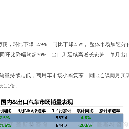
.6万辆，环比下降12.9%，同比下降2.5%。整体市场加速
同环比降幅均超30%；出口则延续高增长态势，单月出口
销量持续走低，商用车市场小幅复苏，同比连续两月实
1.1倍。