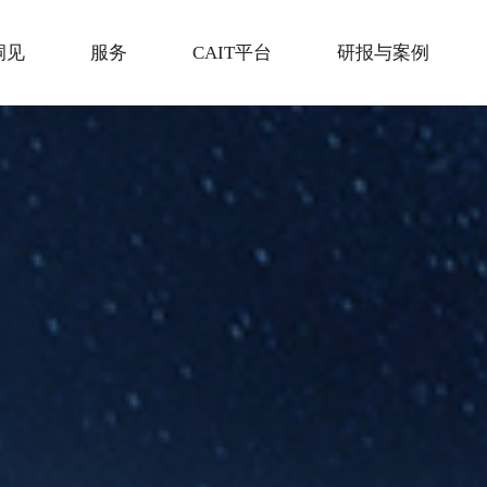
洞见
服务
CAIT平台
研报与案例