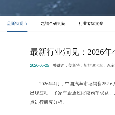
盖斯特观点
赵福全研究院
行业专家洞察
最新行业洞见：2026
2026-05-25
关键词：
盖斯特，新能源汽车，汽车
2026年4月，中国汽车市场销售252
出现波动，多家车企通过缩减购车权益、
点进行研究分析。