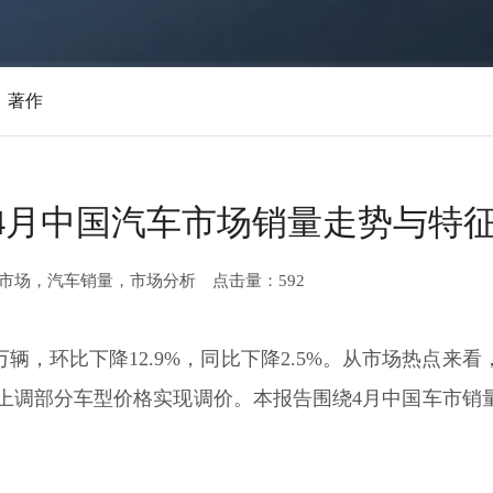
著作
年4月中国汽车市场销量走势与特
市场，汽车销量，市场分析
点击量：592
.6万辆，环比下降12.9%，同比下降2.5%。从市场热点来
上调部分车型价格实现调价。本报告围绕4月中国车市销