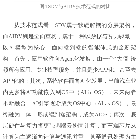
图4 SDV与AIDV技术范式的对比
从技术范式看，SDV属于软硬解耦的分层架构，
而AIDV则是全面重构，属于一种以数据与算力驱动、
以AI模型为核心、面向端到端的智能体式的全新架
构。首先，应用软件向Agent化发展，由一个“大脑”统
领所有应用、专业模型服务，并且是少APP化、甚至去
APP化的；其次，系统软件面向AI化发展，当前汽车业
内更多将AI功能嵌入到OS中（AI in OS），未来两者
不断融合，AI引擎逐渐成为OS中心（AI as OS），最
终融为一体，形成端到端架构，成为AIOS；再次，底
层硬件与算力将更强调端云协同计算，而车端芯片从
计算为主逐渐向计算与通讯并重，甚至通讯处理为主